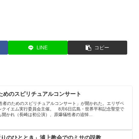
LINE
コピー
のためのスピリチュアルコンサート
犠牲者のためのスピリチュアルコンサート」が開かれた。エリザベ
レクイエム実行委員会主催。 8月6日広島・世界平和記念聖堂で
開かれ（長崎は初公演）、原爆犠牲者の追悼...
祈りのひととき」浦上教会でのミサの説教