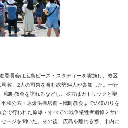
推進委員会は広島ピース・スタディーを実施し、教区
大司教、2人の司祭を含む総勢54人が参加した。一行
館、幟町教会を訪れるなどし、夕方はカトリックと聖
、平和公園・原爆供養塔前～幟町教会までの道のりを
教会で行われた原爆・すべての戦争犠牲者追悼ミサに
ッセージを聞いた。その後、広島を離れる際、市内に