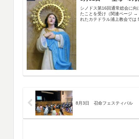
シノドス第16回通常総会に
たことを受け（関連ページ →
れたカテドラル浦上教会では 5月
8月3日 召命フェスティバル