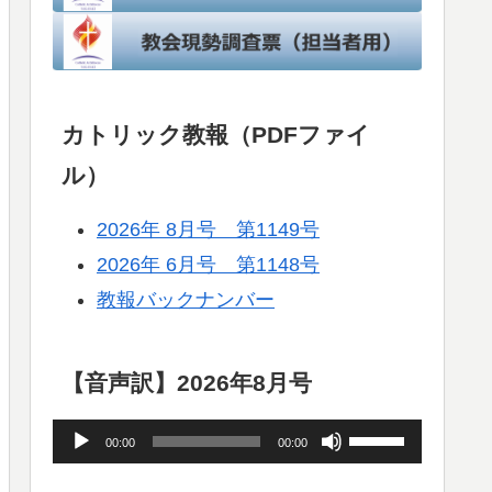
カトリック教報（PDFファイ
ル）
2026年 8月号 第1149号
2026年 6月号 第1148号
教報バックナンバー
【音声訳】2026年8月号
音
ボ
00:00
00:00
声
リ