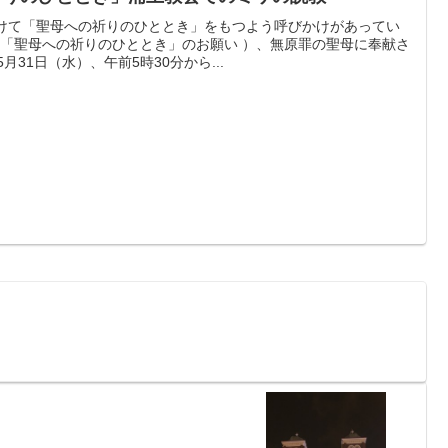
向けて「聖母への祈りのひととき」をもつよう呼びかけがあってい
 「聖母への祈りのひととき」のお願い ）、無原罪の聖母に奉献さ
31日（水）、午前5時30分から...