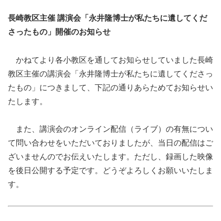
長崎教区主催 講演会「永井隆博士が私たちに遺してくだ
さったもの」開催のお知らせ
かねてより各小教区を通してお知らせしていました長崎
教区主催の講演会「永井隆博士が私たちに遺してくださっ
たもの」につきまして、下記の通りあらためてお知らせい
たします。
また、講演会のオンライン配信（ライブ）の有無につい
て問い合わせをいただいておりましたが、当日の配信はご
ざいませんのでお伝えいたします。ただし、録画した映像
を後日公開する予定です。どうぞよろしくお願いいたしま
す。