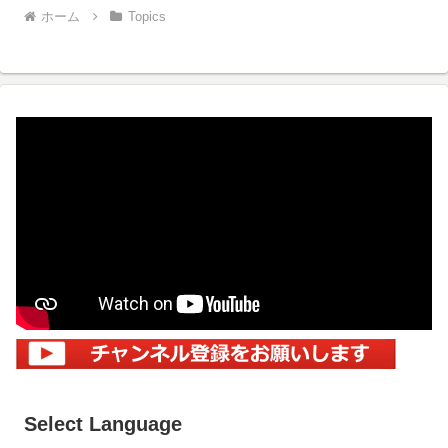
ホーム
Topics
Select Language