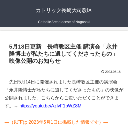
カトリック長崎大司教区
Catholic Archdiocese of Nagasaki
5月18日更新 長崎教区主催 講演会「永井
隆博士が私たちに遺してくださったもの」
映像公開のお知らせ
2023.05.18
先日5月14日に開催されました長崎教区主催の講演会
「永井隆博士が私たちに遺してくださったもの」の映像が
公開されました。こちらからご覧いただくことができま
す。→
https://youtu.be/AzIvF1bWZ8M
—（以下は 2023年5月1日に掲載した情報です）—