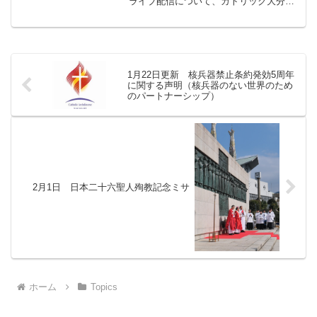
ライブ配信について、カトリック大分教
区のホームページをご案内いたします。
ご確認ください。 （← カトリック大分教
区ホームページへ）
1月22日更新 核兵器禁止条約発効5周年
に関する声明（核兵器のない世界のため
のパートナーシップ）
2月1日 日本二十六聖人殉教記念ミサ
ホーム
Topics