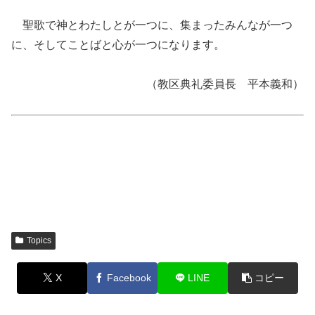
聖歌で神とわたしとが一つに、集まったみんなが一つ
に、そしてことばと心が一つになります。
（教区典礼委員長 平本義和）
Topics
X
Facebook
LINE
コピー