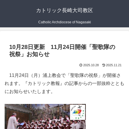
カトリック長崎大司教区
Catholic Archdiocese of Nagasaki
10月28日更新 11月24日開催「聖歌隊の
祝祭」お知らせ
2025.10.28
2025.11.21
11月24日（月）浦上教会で「聖歌隊の祝祭」が開催さ
れます。『カトリック教報』の記事からの一部抜粋ととも
にお知らせいたします。