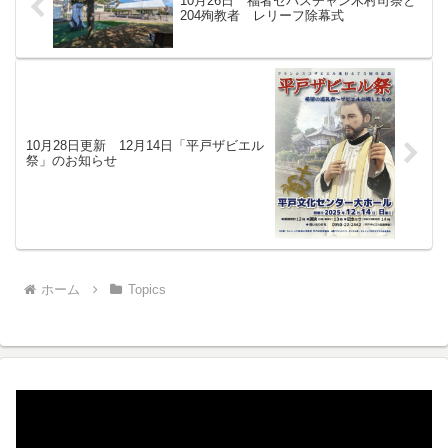
10月26日 福者セバスチャン木村司祭と
204殉教者 レリーフ除幕式
10月28日更新 12月14日「平戸ザビエル
祭」のお知らせ
ホーム
Topics