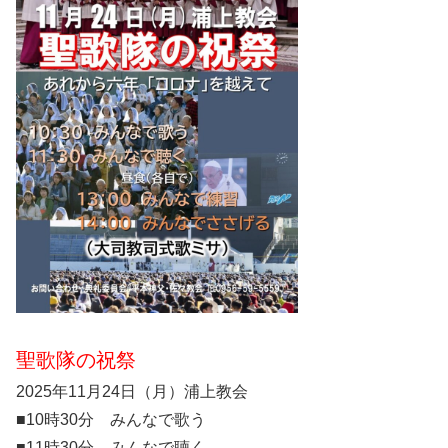
聖歌隊の祝祭
2025年11月24日（月）浦上教会
■10時30分 みんなで歌う
■11時30分 みんなで聴く