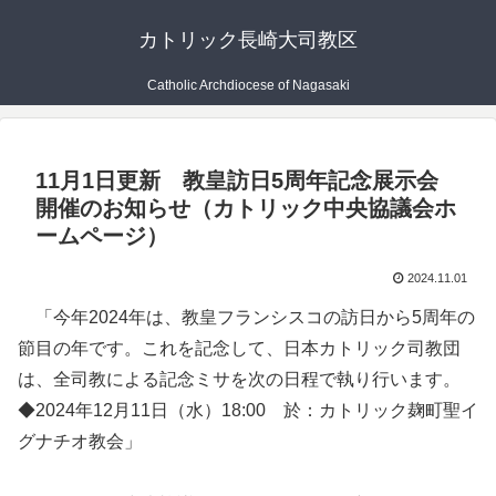
カトリック長崎大司教区
Catholic Archdiocese of Nagasaki
11月1日更新 教皇訪日5周年記念展示会
開催のお知らせ（カトリック中央協議会ホ
ームページ）
2024.11.01
「今年2024年は、教皇フランシスコの訪日から5周年の
節目の年です。これを記念して、日本カトリック司教団
は、全司教による記念ミサを次の日程で執り行います。
◆2024年12月11日（水）18:00 於：カトリック麹町聖イ
グナチオ教会」