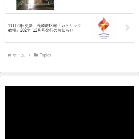
11月20日更新 長崎教区報『カトリック
教報』2024年12月号発行のお知らせ
ホーム
Topics