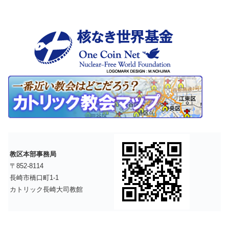
教区本部事務局
〒852-8114
長崎市橋口町1-1
カトリック長崎大司教館