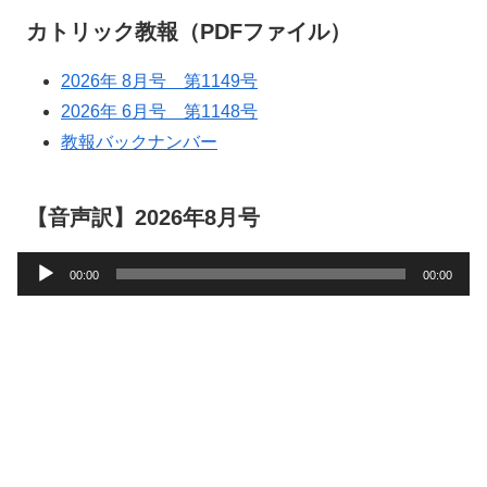
カトリック教報（PDFファイル）
2026年 8月号 第1149号
2026年 6月号 第1148号
教報バックナンバー
【音声訳】2026年8月号
音
00:00
00:00
声
プ
レ
ー
ヤ
ー