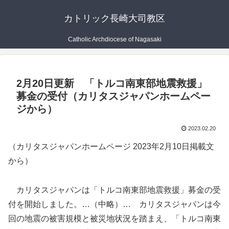
カトリック長崎大司教区
Catholic Archdiocese of Nagasaki
2月20日更新 「トルコ南東部地震救援」
募金の受付（カリタスジャパンホームペー
ジから）
2023.02.20
（カリタスジャパンホームページ 2023年2月10日掲載文
から）
カリタスジャパンは「トルコ南東部地震救援」募金の受
付を開始しました。…（中略）… カリタスジャパンは今
回の地震の被害規模と被災地状況を踏まえ、「トルコ南東