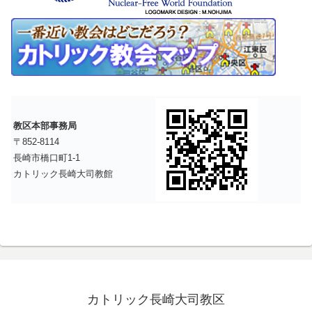
教区本部事務局
〒852-8114
長崎市橋口町1-1
カトリック長崎大司教館
カトリック長崎大司教区