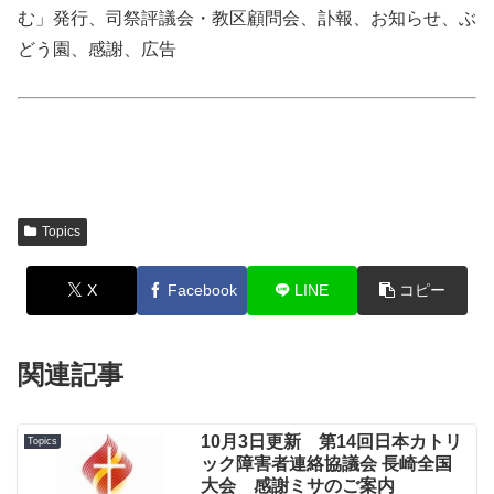
む」発行、司祭評議会・教区顧問会、訃報、お知らせ、ぶ
どう園、感謝、広告
Topics
X
Facebook
LINE
コピー
関連記事
10月3日更新 第14回日本カトリ
Topics
ック障害者連絡協議会 長崎全国
大会 感謝ミサのご案内