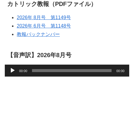
カトリック教報（PDFファイル）
2026年 8月号 第1149号
2026年 6月号 第1148号
教報バックナンバー
【音声訳】2026年8月号
音
00:00
00:00
声
プ
レ
ー
ヤ
ー