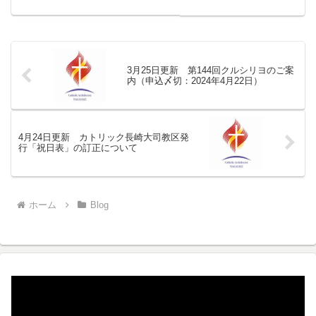
で支援活動をしている本田哲郎神父（フ
ランシスコ会）。...
3月25日更新 第144回クルシリヨのご案
内（申込〆切：2024年4月22日）
4月24日更新 カトリック長崎大司教区発
行「祝日表」の訂正について
ホーム
Blog