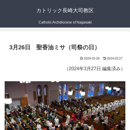
カトリック長崎大司教区
Catholic Archdiocese of Nagasaki
3月26日 聖香油ミサ（司祭の日）
2024.03.26
2024.03.27
（2024年3月27日 編集済み）