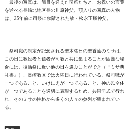
最後の写真は、節目を迎えた司祭たちと、お祝いの言葉
を述べる長崎北地区長の川原神父。額入りの写真の人物
は、25年前に司祭に叙階された故・松永正勝神父。
祭司職の制定が記念される聖木曜日の聖香油のミサは、
この日に教役者と信者が司教と共に集まることが困難な場
合には、復活祭に近い他の日を選ぶことができ（『ミサ典
礼書』）、長崎教区では火曜日に行われている。祭司職が
一つであること、いけにえが一つであること、神の民全体
が一つであることを適切に表現するため、共同司式で行わ
れ、そのミサの性格から多くの人々の参列が望まれてい
る。