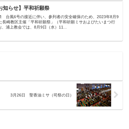
のお知らせ】平和祈願祭
 台風6号の接近に伴い、参列者の安全確保のため、2023年8月9
った長崎教区主催「平和祈願祭」（平和祈願ミサおよびたいまつ行
浦上教会では、8月9日（水）11...
3月26日 聖香油ミサ（司祭の日）