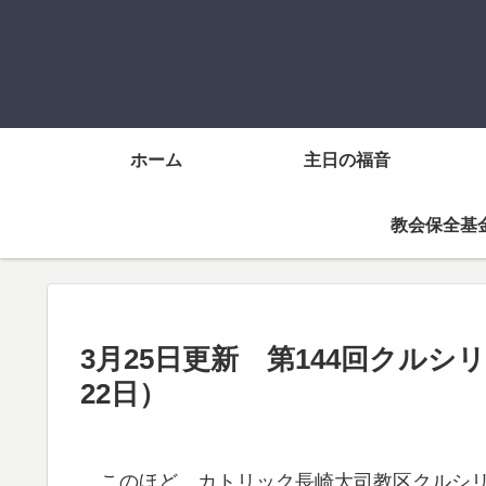
ホーム
主日の福音
教会保全基
3月25日更新 第144回クルシ
22日）
このほど、カトリック長崎大司教区クルシリ