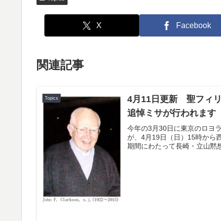
X
Facebook
関連記事
4月11日更新 聖フ
Topics
追悼ミサが行われます
今年の3月30日に東京のロ
が、4月19日（日）15時か
期間にわたって長崎・立山黙想