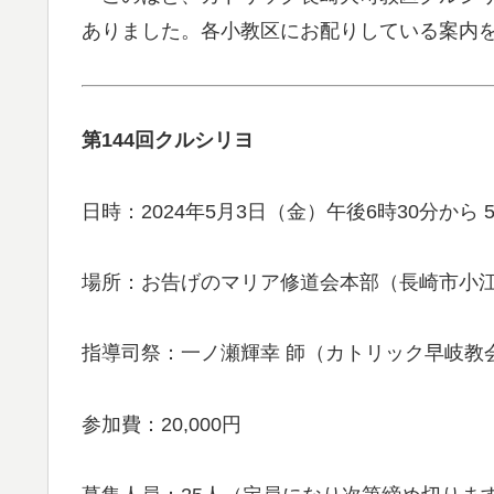
ありました。各小教区にお配りしている案内
第144回クルシリヨ
日時：2024年5月3日（金）午後6時30分から
場所：お告げのマリア修道会本部（長崎市小江
指導司祭：一ノ瀬輝幸 師（カトリック早岐教
参加費：20,000円