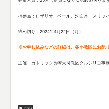
募集人員：25人（定員になり次第締め切りま
持参品：ロザリオ、ベール、洗面具、スリッ
締め切り：2024年4月22日（月）
※お申し込みなどの詳細は、各小教区にお配
主催：カトリック長崎大司教区クルシリヨ事
Topics