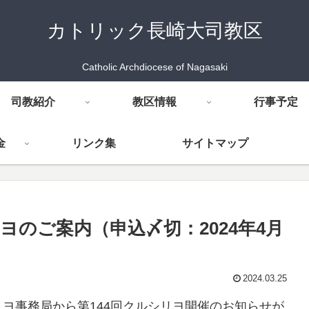
カトリック長崎大司教区
Catholic Archdiocese of Nagasaki
司教紹介
教区情報
行事予定
金
リンク集
サイトマップ
リヨのご案内（申込〆切：2024年4月
2024.03.25
ヨ事務局から第144回クルシリヨ開催のお知らせが