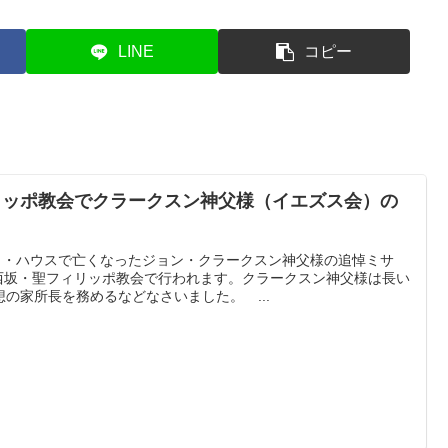
LINE
コピー
ィリッポ教会でクラークスン神父様（イエズス会）の
ヨラ・ハウスで亡くなったジョン・クラークスン神父様の追悼ミサ
ら西坂・聖フィリッポ教会で行われます。クラークスン神父様は長い
の家所長を務めるなどなさいました。 ...