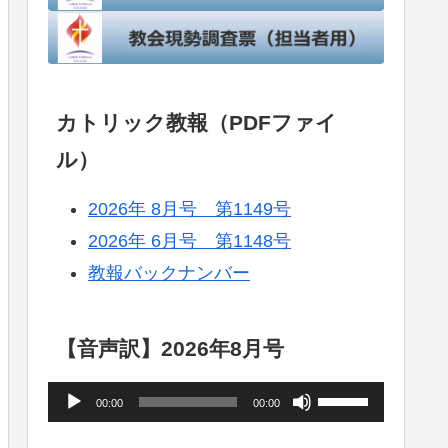
カトリック教報（PDFファイ
ル）
2026年 8月号 第1149号
2026年 6月号 第1148号
教報バックナンバー
【音声訳】2026年8月号
音
ボ
00:00
00:00
声
リ