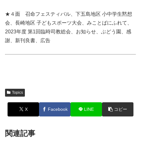
★４面 召命フェスティバル、下五島地区 小中学生黙想
会、長崎地区 子どもスポーツ大会、みことばにふれて、
2023年度 第1回臨時司教総会、お知らせ、ぶどう園、感
謝、新刊良書、広告
Topics
X
Facebook
LINE
コピー
関連記事