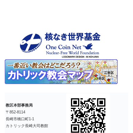
教区本部事務局
〒852-8114
長崎市橋口町1-1
カトリック長崎大司教館