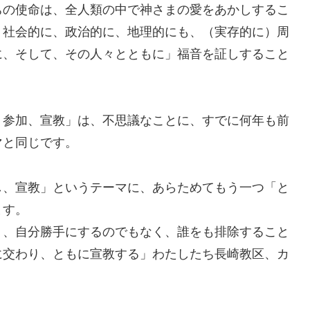
ちの使命は、全人類の中で神さまの愛をあかしするこ
、社会的に、政治的に、地理的にも、（実存的に）周
に、そして、その人々とともに」福音を証しすること
参加、宣教」は、不思議なことに、すでに何年も前
マと同じです。
、宣教」というテーマに、あらためてもう一つ「と
ます。
く、自分勝手にするのでもなく、誰をも排除すること
に交わり、ともに宣教する」わたしたち長崎教区、カ