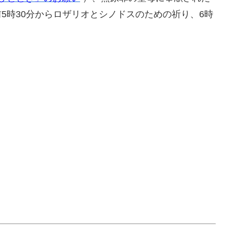
前5時30分からロザリオとシノドスのための祈り、6時