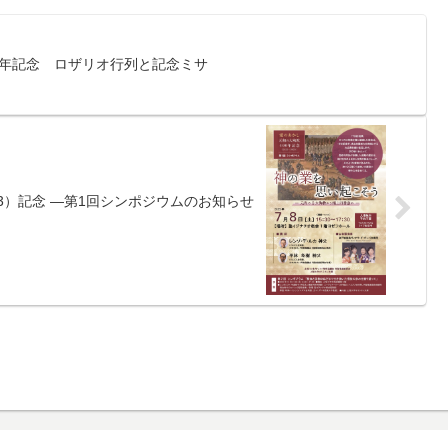
0周年記念 ロザリオ行列と記念ミサ
23）記念 ―第1回シンポジウムのお知らせ