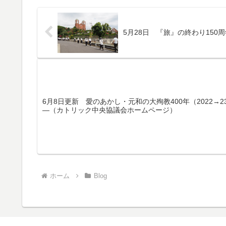
5月28日 『旅』の終わり15
6月8日更新 愛のあかし・元和の大殉教400年（2022→
―（カトリック中央協議会ホームページ）
ホーム
Blog