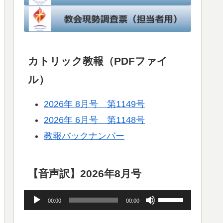
カトリック教報（PDFファイ
ル）
2026年 8月号 第1149号
2026年 6月号 第1148号
教報バックナンバー
【音声訳】2026年8月号
音
ボ
00:00
00:00
声
リ