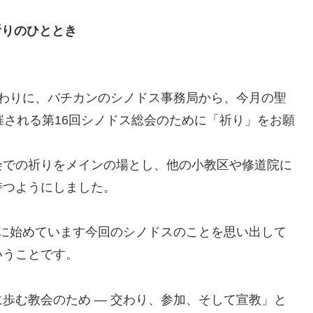
祈りのひととき
わりに、バチカンのシノドス事務局から、今月の聖
催される第16回シノドス総会のために「祈り」をお願
会での祈りをメインの場とし、他の小教区や修道院に
持つようにしました。
に始めています今回のシノドスのことを思い出して
いうことです。
歩む教会のため ― 交わり、参加、そして宣教」と