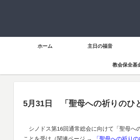
ホーム
主日の福音
教会保全基
5月31日 「聖母への祈りの
シノドス第16回通常総会に向けて「聖母へ
ことを受け（関連ページ →
「聖母への祈りの