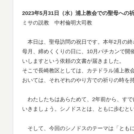
2023年5月31日（水）浦上教会での聖母への
ミサの説教 中村倫明大司教
本日は、聖母訪問の祝日です。本年2月の終
母月、締めくくりの日に、10月バチカンで開
いしますという依頼の文書が届きました。
そこで長崎教区としては、カテドラル浦上教
おいては、それぞれのやり方での祈りの時を
わたしたちはあらためて、2年前から、すで
いきましょう。シノドスとは、ともに歩むと
そして、今回のシノドスのテーマは「ともに