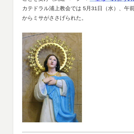
カテドラル浦上教会では 5月31日（水）、午
からミサがささげられた。