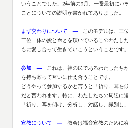
いうことでした。2年前の9月、一番最初にバ
ことについての説明が書かれてありました。
まず交わりについて ―
このモデルは、三位
三位一体の愛と命とを頂いているこのわたし
もに愛し合って生きていこうということです
参加 ―
これは、神の民であるわたしたちが
を持ち寄って互いに仕え合うことです。
どうやって参加するかと言うと「祈り、耳を
だと言われます。特に、わたしたちの周辺に
「祈り、耳を傾け、分析し、対話し、識別し
宣教について ―
教会は福音宣教のために存