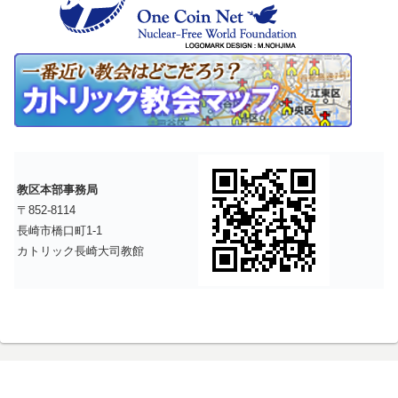
教区本部事務局
〒852-8114
長崎市橋口町1-1
カトリック長崎大司教館