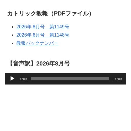
カトリック教報（PDFファイル）
2026年 8月号 第1149号
2026年 6月号 第1148号
教報バックナンバー
【音声訳】2026年8月号
音
00:00
00:00
声
プ
レ
ー
ヤ
ー