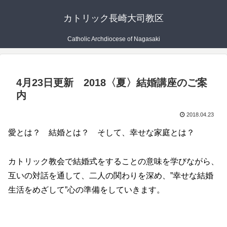
カトリック長崎大司教区
Catholic Archdiocese of Nagasaki
4月23日更新 2018〈夏〉結婚講座のご案
内
2018.04.23
愛とは？ 結婚とは？ そして、幸せな家庭とは？
カトリック教会で結婚式をすることの意味を学びながら、
互いの対話を通して、二人の関わりを深め、”幸せな結婚
生活をめざして”心の準備をしていきます。