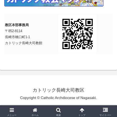
教区本部事務局
〒852-8114
長崎市橋口町1-1
カトリック長崎大司教館
カトリック長崎大司教区
Copyright © Catholic Archdiocese of Nagasaki.
メニュー
ホーム
検索
トップ
サイドバー