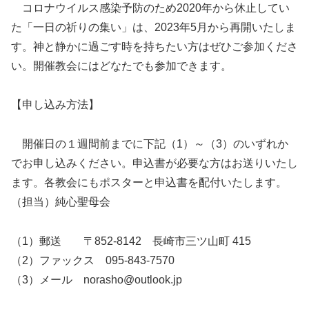
コロナウイルス感染予防のため2020年から休止してい
た「一日の祈りの集い」は、2023年5月から再開いたしま
す。神と静かに過ごす時を持ちたい方はぜひご参加くださ
い。開催教会にはどなたでも参加できます。
【申し込み方法】
開催日の１週間前までに下記（1）～（3）のいずれか
でお申し込みください。申込書が必要な方はお送りいたし
ます。各教会にもポスターと申込書を配付いたします。
（担当）純心聖母会
（1）郵送 〒852-8142 長崎市三ツ山町 415
（2）ファックス 095-843-7570
（3）メール norasho@outlook.jp