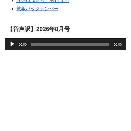
2026年 6月号 第1148号
教報バックナンバー
【音声訳】2026年8月号
音
00:00
00:00
声
プ
レ
ー
ヤ
ー