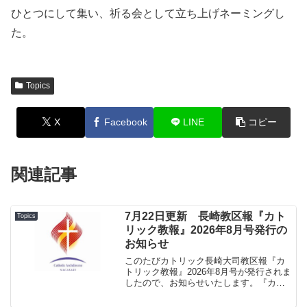
ひとつにして集い、祈る会として立ち上げネーミングし
た。
Topics
X
Facebook
LINE
コピー
関連記事
7月22日更新 長崎教区報『カト
Topics
リック教報』2026年8月号発行の
お知らせ
このたびカトリック長崎大司教区報『カ
トリック教報』2026年8月号が発行されま
したので、お知らせいたします。『カト
リック教報』2026年8月号.pdf★１面「思
い出し、共に歩み、守る」―平和につい