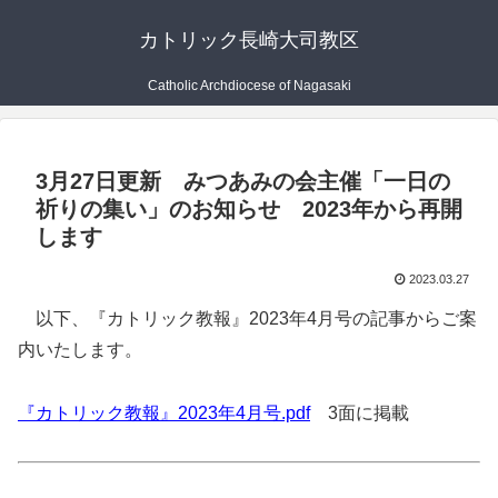
カトリック長崎大司教区
Catholic Archdiocese of Nagasaki
3月27日更新 みつあみの会主催「一日の
祈りの集い」のお知らせ 2023年から再開
します
2023.03.27
以下、『カトリック教報』2023年4月号の記事からご案
内いたします。
『カトリック教報』2023年4月号.pdf
3面に掲載