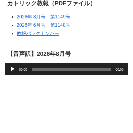
カトリック教報（PDFファイル）
2026年 8月号 第1149号
2026年 6月号 第1148号
教報バックナンバー
【音声訳】2026年8月号
音
00:00
00:00
声
プ
レ
ー
ヤ
ー