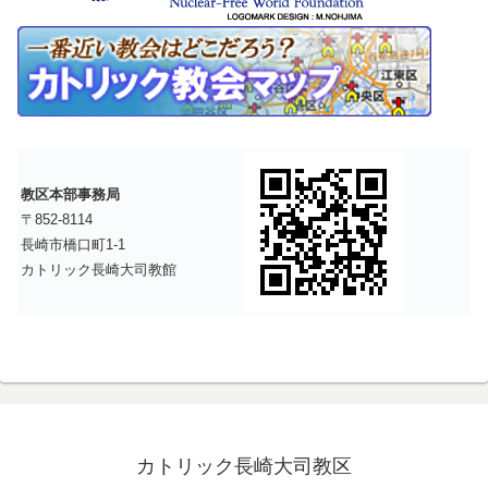
教区本部事務局
〒852-8114
長崎市橋口町1-1
カトリック長崎大司教館
カトリック長崎大司教区