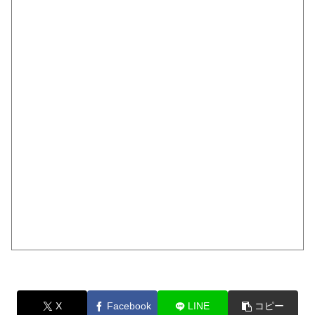
X
Facebook
LINE
コピー