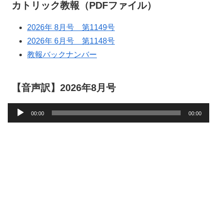
カトリック教報（PDFファイル）
2026年 8月号 第1149号
2026年 6月号 第1148号
教報バックナンバー
【音声訳】2026年8月号
音
00:00
00:00
声
プ
レ
ー
ヤ
ー