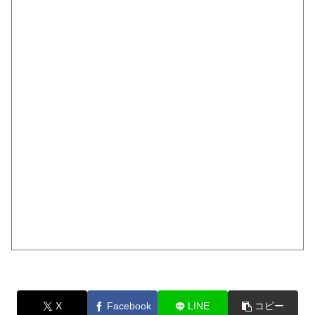
X
Facebook
LINE
コピー