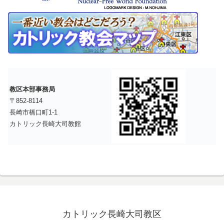
教区本部事務局
〒852-8114
長崎市橋口町1-1
カトリック長崎大司教館
カトリック長崎大司教区