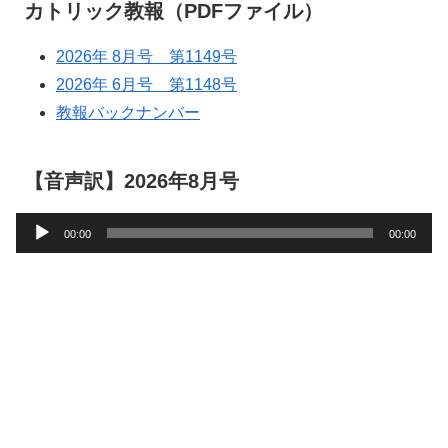
カトリック教報（PDFファイル）
2026年 8月号 第1149号
2026年 6月号 第1148号
教報バックナンバー
【音声訳】2026年8月号
音
00:00
00:00
声
プ
レ
ー
ヤ
ー