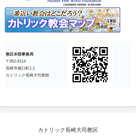
教区本部事務局
〒852-8114
長崎市橋口町1-1
カトリック長崎大司教館
カトリック長崎大司教区