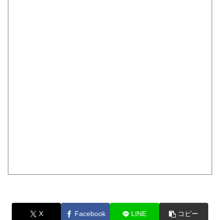
X
Facebook
LINE
コピー