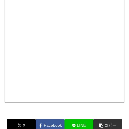
X
Facebook
LINE
コピー