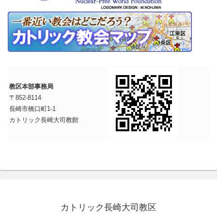
教区本部事務局
〒852-8114
長崎市橋口町1-1
カトリック長崎大司教館
カトリック長崎大司教区