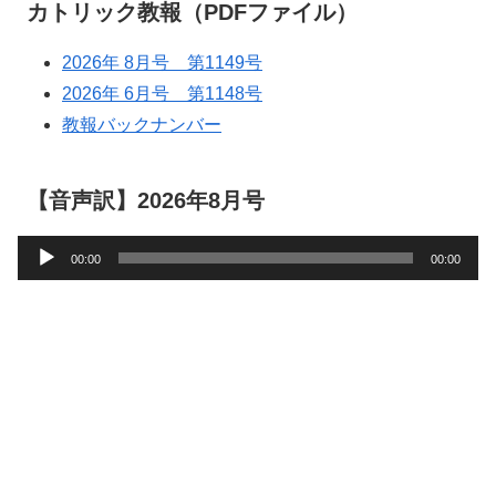
カトリック教報（PDFファイル）
2026年 8月号 第1149号
2026年 6月号 第1148号
教報バックナンバー
【音声訳】2026年8月号
音
00:00
00:00
声
プ
レ
ー
ヤ
ー