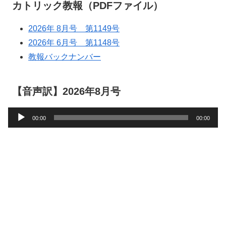
カトリック教報（PDFファイル）
2026年 8月号 第1149号
2026年 6月号 第1148号
教報バックナンバー
【音声訳】2026年8月号
音
00:00
00:00
声
プ
レ
ー
ヤ
ー