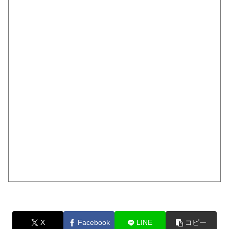
X
Facebook
LINE
コピー