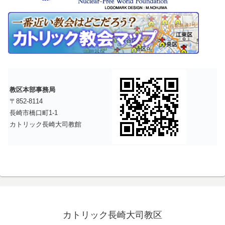
教区本部事務局
〒852-8114
長崎市橋口町1-1
カトリック長崎大司教館
カトリック長崎大司教区