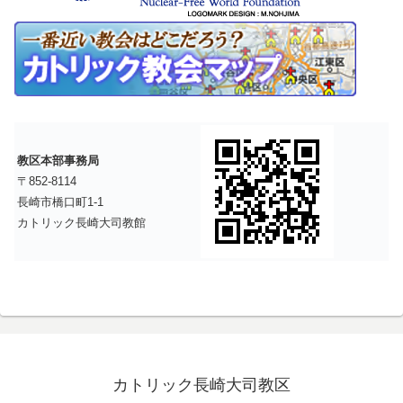
教区本部事務局
〒852-8114
長崎市橋口町1-1
カトリック長崎大司教館
カトリック長崎大司教区