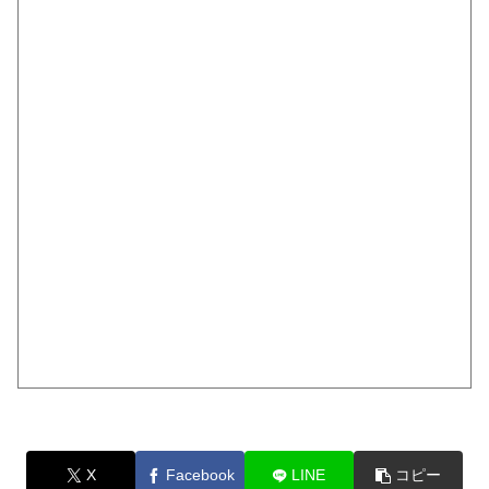
X
Facebook
LINE
コピー