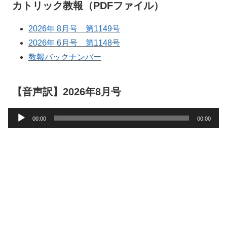
カトリック教報（PDFファイル）
2026年 8月号 第1149号
2026年 6月号 第1148号
教報バックナンバー
【音声訳】2026年8月号
音
00:00
00:00
声
プ
レ
ー
ヤ
ー