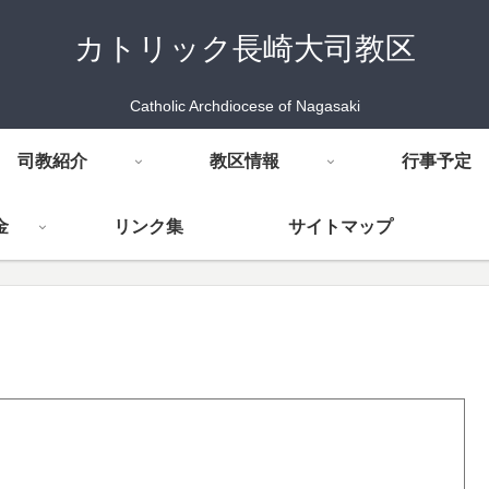
カトリック長崎大司教区
Catholic Archdiocese of Nagasaki
司教紹介
教区情報
行事予定
金
リンク集
サイトマップ