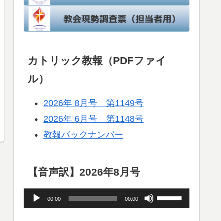
カトリック教報（PDFファイ
ル）
2026年 8月号 第1149号
2026年 6月号 第1148号
教報バックナンバー
【音声訳】2026年8月号
音
ボ
00:00
00:00
声
リ