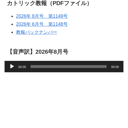
カトリック教報（PDFファイル）
2026年 8月号 第1149号
2026年 6月号 第1148号
教報バックナンバー
【音声訳】2026年8月号
音
00:00
00:00
声
プ
レ
ー
ヤ
ー