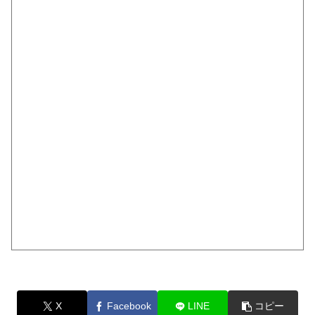
X
Facebook
LINE
コピー