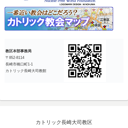
教区本部事務局
〒852-8114
長崎市橋口町1-1
カトリック長崎大司教館
カトリック長崎大司教区