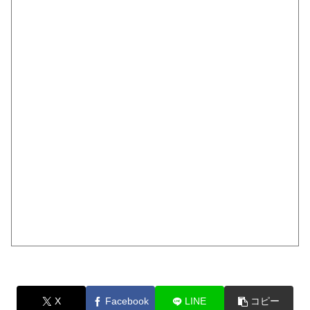
X
Facebook
LINE
コピー