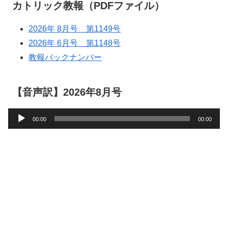
カトリック教報（PDFファイル）
2026年 8月号 第1149号
2026年 6月号 第1148号
教報バックナンバー
【音声訳】2026年8月号
音
00:00
00:00
声
プ
レ
ー
ヤ
ー