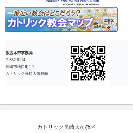
教区本部事務局
〒852-8114
長崎市橋口町1-1
カトリック長崎大司教館
カトリック長崎大司教区