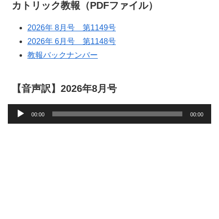
カトリック教報（PDFファイル）
2026年 8月号 第1149号
2026年 6月号 第1148号
教報バックナンバー
【音声訳】2026年8月号
音
00:00
00:00
声
プ
レ
ー
ヤ
ー