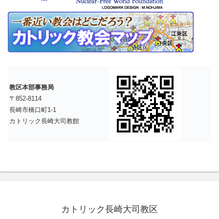
教区本部事務局
〒852-8114
長崎市橋口町1-1
カトリック長崎大司教館
カトリック長崎大司教区