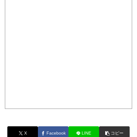
X
Facebook
LINE
コピー