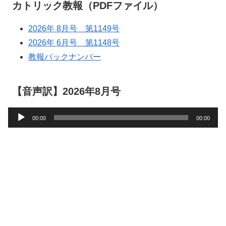
カトリック教報（PDFファイル）
2026年 8月号 第1149号
2026年 6月号 第1148号
教報バックナンバー
【音声訳】2026年8月号
音
00:00
00:00
声
プ
レ
ー
ヤ
ー