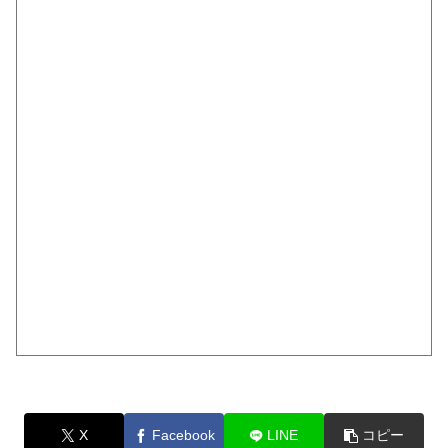
X
Facebook
LINE
コピー