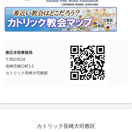
教区本部事務局
〒852-8114
長崎市橋口町1-1
カトリック長崎大司教館
カトリック長崎大司教区