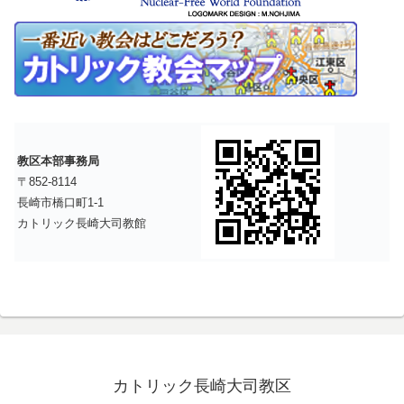
教区本部事務局
〒852-8114
長崎市橋口町1-1
カトリック長崎大司教館
カトリック長崎大司教区