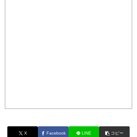
X
Facebook
LINE
コピー