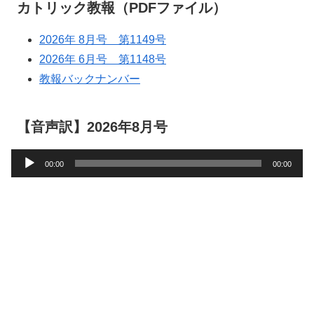
カトリック教報（PDFファイル）
2026年 8月号 第1149号
2026年 6月号 第1148号
教報バックナンバー
【音声訳】2026年8月号
音
00:00
00:00
声
プ
レ
ー
ヤ
ー