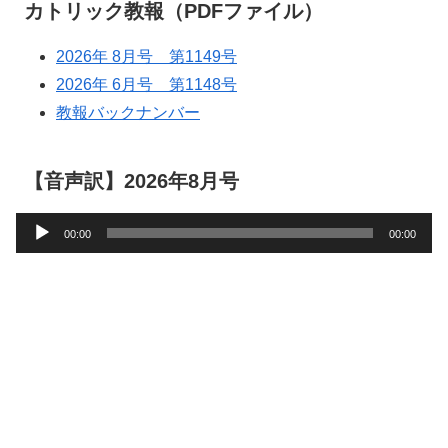
カトリック教報（PDFファイル）
2026年 8月号 第1149号
2026年 6月号 第1148号
教報バックナンバー
【音声訳】2026年8月号
音
00:00
00:00
声
プ
レ
ー
ヤ
ー