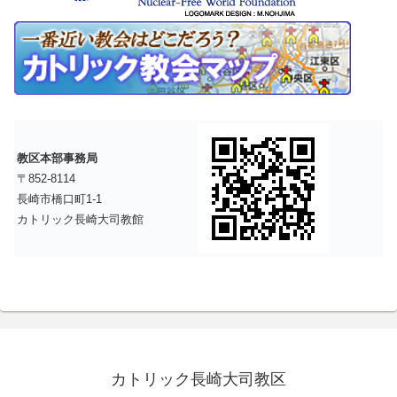
教区本部事務局
〒852-8114
長崎市橋口町1-1
カトリック長崎大司教館
カトリック長崎大司教区