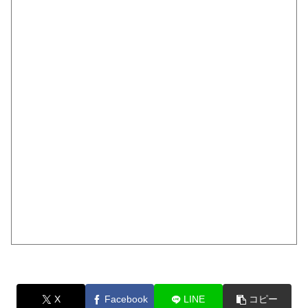
X
Facebook
LINE
コピー