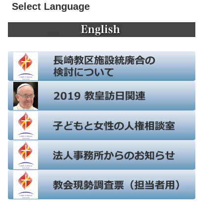
Select Language