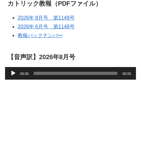
カトリック教報（PDFファイル）
2026年 8月号 第1149号
2026年 6月号 第1148号
教報バックナンバー
【音声訳】2026年8月号
音
00:00
00:00
声
プ
レ
ー
ヤ
ー