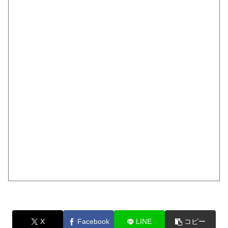
X
Facebook
LINE
コピー