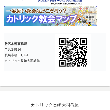
教区本部事務局
〒852-8114
長崎市橋口町1-1
カトリック長崎大司教館
カトリック長崎大司教区