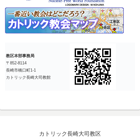
教区本部事務局
〒852-8114
長崎市橋口町1-1
カトリック長崎大司教館
カトリック長崎大司教区