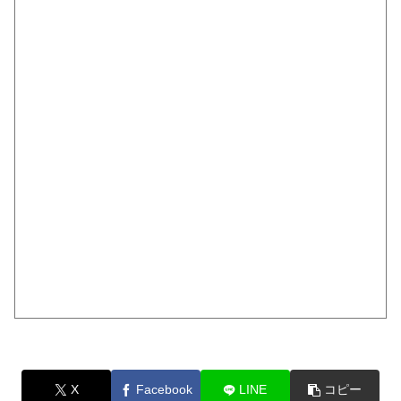
X
Facebook
LINE
コピー