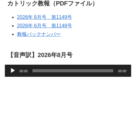
カトリック教報（PDFファイル）
2026年 8月号 第1149号
2026年 6月号 第1148号
教報バックナンバー
【音声訳】2026年8月号
音
00:00
00:00
声
プ
レ
ー
ヤ
ー