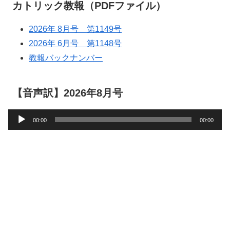
カトリック教報（PDFファイル）
2026年 8月号 第1149号
2026年 6月号 第1148号
教報バックナンバー
【音声訳】2026年8月号
音
00:00
00:00
声
プ
レ
ー
ヤ
ー