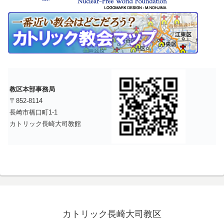
教区本部事務局
〒852-8114
長崎市橋口町1-1
カトリック長崎大司教館
カトリック長崎大司教区