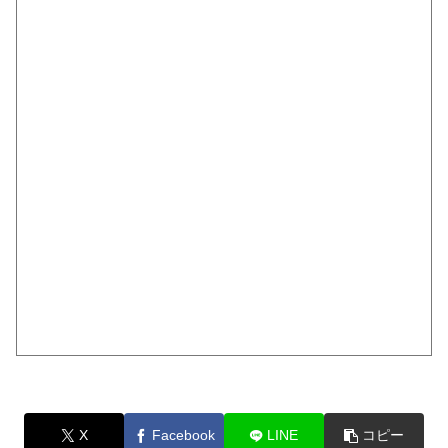
X
Facebook
LINE
コピー