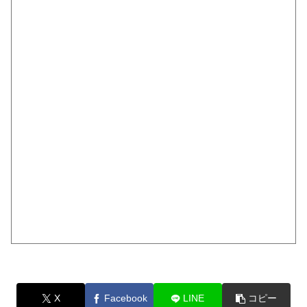
X
Facebook
LINE
コピー