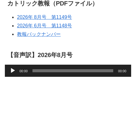
カトリック教報（PDFファイル）
2026年 8月号 第1149号
2026年 6月号 第1148号
教報バックナンバー
【音声訳】2026年8月号
音
00:00
00:00
声
プ
レ
ー
ヤ
ー