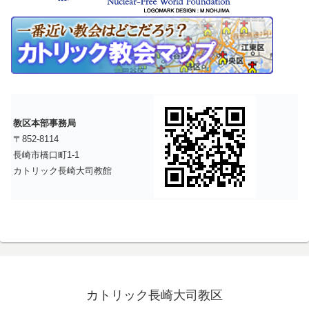
教区本部事務局
〒852-8114
長崎市橋口町1-1
カトリック長崎大司教館
カトリック長崎大司教区