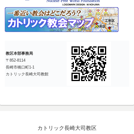
教区本部事務局
〒852-8114
長崎市橋口町1-1
カトリック長崎大司教館
カトリック長崎大司教区