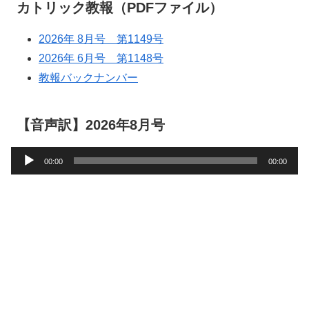
カトリック教報（PDFファイル）
2026年 8月号 第1149号
2026年 6月号 第1148号
教報バックナンバー
【音声訳】2026年8月号
音
00:00
00:00
声
プ
レ
ー
ヤ
ー