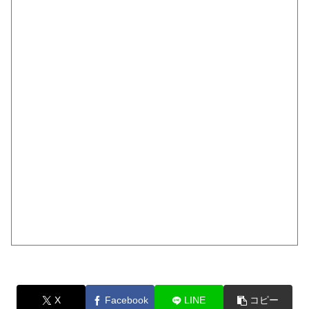
X
Facebook
LINE
コピー