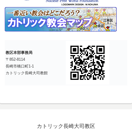
教区本部事務局
〒852-8114
長崎市橋口町1-1
カトリック長崎大司教館
カトリック長崎大司教区