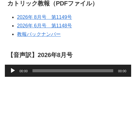
カトリック教報（PDFファイル）
2026年 8月号 第1149号
2026年 6月号 第1148号
教報バックナンバー
【音声訳】2026年8月号
音
00:00
00:00
声
プ
レ
ー
ヤ
ー