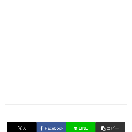
X
Facebook
LINE
コピー