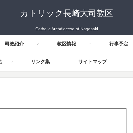
カトリック長崎大司教区
Catholic Archdiocese of Nagasaki
司教紹介
教区情報
行事予定
金
リンク集
サイトマップ