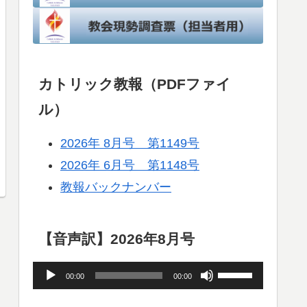
カトリック教報（PDFファイ
ル）
2026年 8月号 第1149号
2026年 6月号 第1148号
教報バックナンバー
【音声訳】2026年8月号
音
ボ
00:00
00:00
声
リ