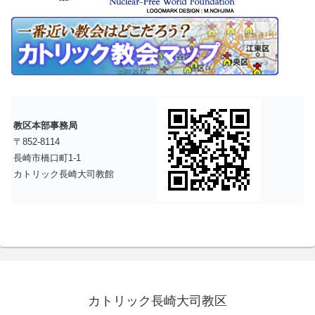
教区本部事務局
〒852-8114
長崎市橋口町1-1
カトリック長崎大司教館
カトリック長崎大司教区