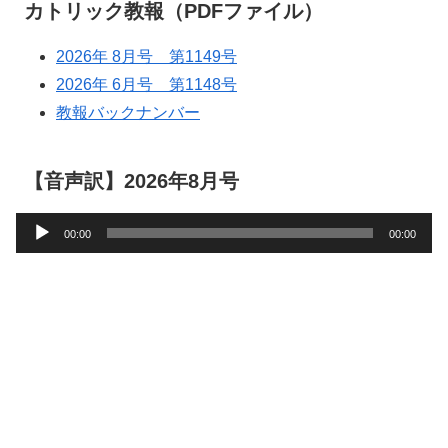
カトリック教報（PDFファイル）
2026年 8月号 第1149号
2026年 6月号 第1148号
教報バックナンバー
【音声訳】2026年8月号
音
00:00
00:00
声
プ
レ
ー
ヤ
ー