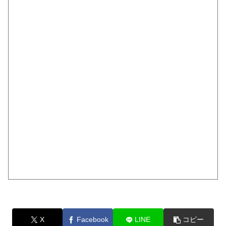
X
Facebook
LINE
コピー