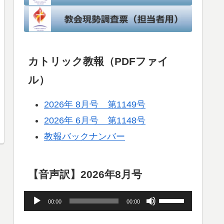
カトリック教報（PDFファイ
ル）
2026年 8月号 第1149号
2026年 6月号 第1148号
教報バックナンバー
【音声訳】2026年8月号
音
ボ
00:00
00:00
声
リ