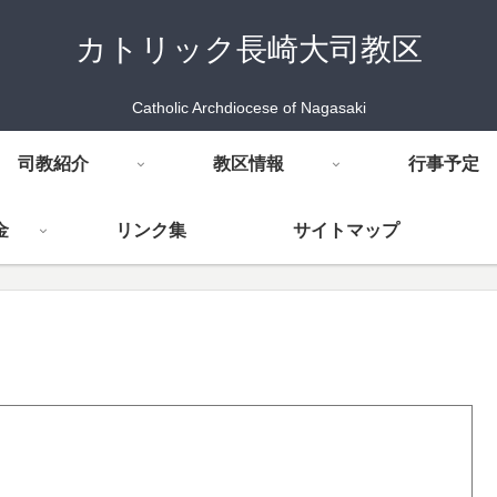
カトリック長崎大司教区
Catholic Archdiocese of Nagasaki
司教紹介
教区情報
行事予定
金
リンク集
サイトマップ