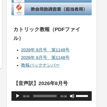
カトリック教報（PDFファイ
ル）
2026年 8月号 第1149号
2026年 6月号 第1148号
教報バックナンバー
【音声訳】2026年8月号
音
ボ
00:00
00:00
声
リ