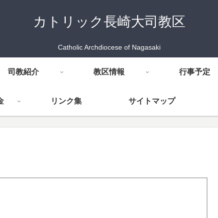
カトリック長崎大司教区
Catholic Archdiocese of Nagasaki
司教紹介
教区情報
行事予定
金
リンク集
サイトマップ