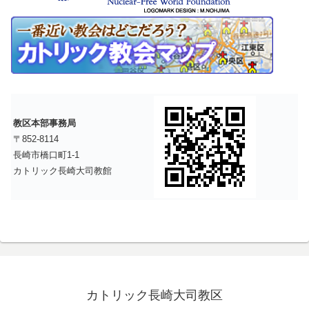
教区本部事務局
〒852-8114
長崎市橋口町1-1
カトリック長崎大司教館
カトリック長崎大司教区