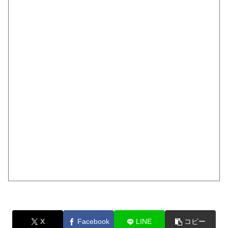
X
Facebook
LINE
コピー