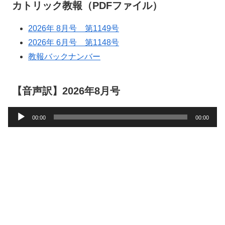
カトリック教報（PDFファイル）
2026年 8月号 第1149号
2026年 6月号 第1148号
教報バックナンバー
【音声訳】2026年8月号
音
00:00
00:00
声
プ
レ
ー
ヤ
ー