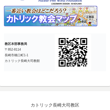
教区本部事務局
〒852-8114
長崎市橋口町1-1
カトリック長崎大司教館
カトリック長崎大司教区