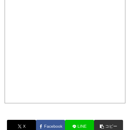
X
Facebook
LINE
コピー