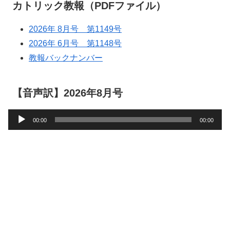
カトリック教報（PDFファイル）
2026年 8月号 第1149号
2026年 6月号 第1148号
教報バックナンバー
【音声訳】2026年8月号
音
00:00
00:00
声
プ
レ
ー
ヤ
ー