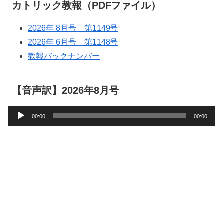
カトリック教報（PDFファイル）
2026年 8月号 第1149号
2026年 6月号 第1148号
教報バックナンバー
【音声訳】2026年8月号
音
00:00
00:00
声
プ
レ
ー
ヤ
ー