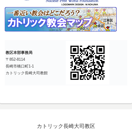
教区本部事務局
〒852-8114
長崎市橋口町1-1
カトリック長崎大司教館
カトリック長崎大司教区