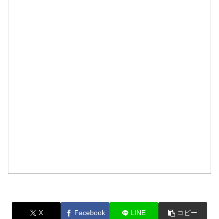
X
Facebook
LINE
コピー