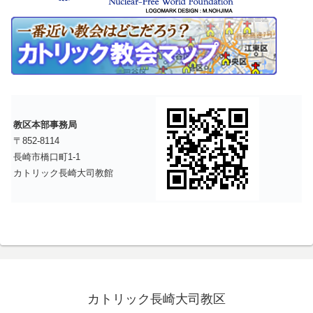
教区本部事務局
〒852-8114
長崎市橋口町1-1
カトリック長崎大司教館
カトリック長崎大司教区