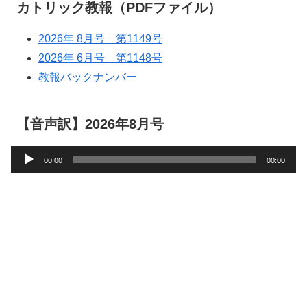
カトリック教報（PDFファイル）
2026年 8月号 第1149号
2026年 6月号 第1148号
教報バックナンバー
【音声訳】2026年8月号
音
00:00
00:00
声
プ
レ
ー
ヤ
ー