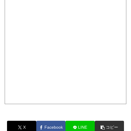
X
Facebook
LINE
コピー