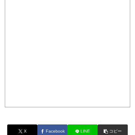
X
Facebook
LINE
コピー