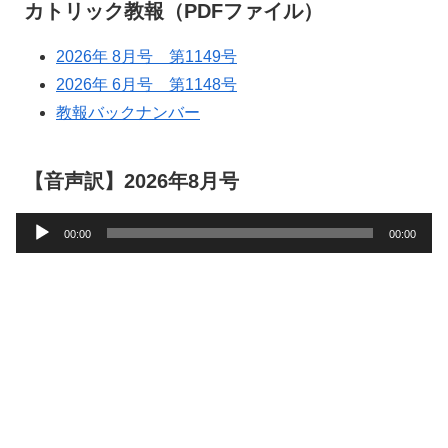
カトリック教報（PDFファイル）
2026年 8月号 第1149号
2026年 6月号 第1148号
教報バックナンバー
【音声訳】2026年8月号
音
00:00
00:00
声
プ
レ
ー
ヤ
ー