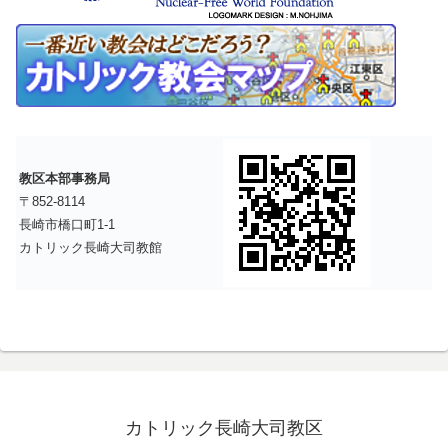
教区本部事務局
〒852-8114
長崎市橋口町1-1
カトリック長崎大司教館
カトリック長崎大司教区