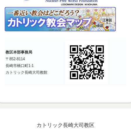
教区本部事務局
〒852-8114
長崎市橋口町1-1
カトリック長崎大司教館
カトリック長崎大司教区