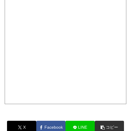
X
Facebook
LINE
コピー