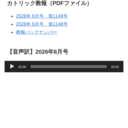
カトリック教報（PDFファイル）
2026年 8月号 第1149号
2026年 6月号 第1148号
教報バックナンバー
【音声訳】2026年8月号
音
00:00
00:00
声
プ
レ
ー
ヤ
ー