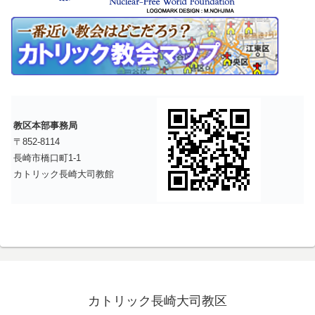
教区本部事務局
〒852-8114
長崎市橋口町1-1
カトリック長崎大司教館
カトリック長崎大司教区