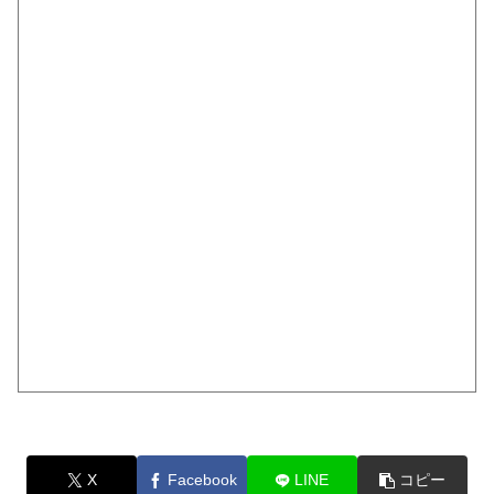
X
Facebook
LINE
コピー