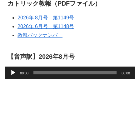
カトリック教報（PDFファイル）
2026年 8月号 第1149号
2026年 6月号 第1148号
教報バックナンバー
【音声訳】2026年8月号
音
00:00
00:00
声
プ
レ
ー
ヤ
ー