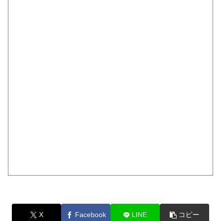
X
Facebook
LINE
コピー