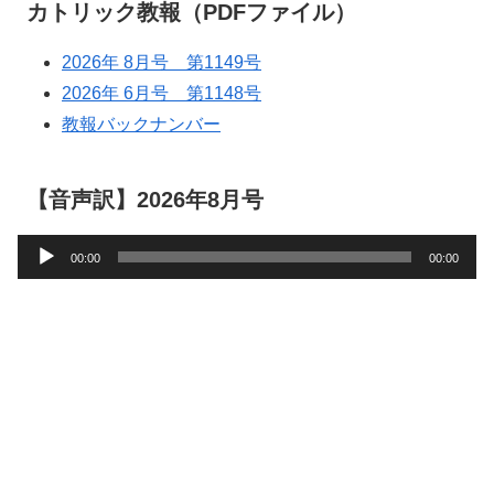
カトリック教報（PDFファイル）
2026年 8月号 第1149号
2026年 6月号 第1148号
教報バックナンバー
【音声訳】2026年8月号
音
00:00
00:00
声
プ
レ
ー
ヤ
ー