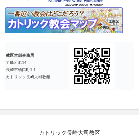
教区本部事務局
〒852-8114
長崎市橋口町1-1
カトリック長崎大司教館
カトリック長崎大司教区