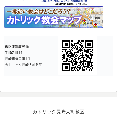
教区本部事務局
〒852-8114
長崎市橋口町1-1
カトリック長崎大司教館
カトリック長崎大司教区