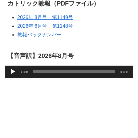
カトリック教報（PDFファイル）
2026年 8月号 第1149号
2026年 6月号 第1148号
教報バックナンバー
【音声訳】2026年8月号
音
00:00
00:00
声
プ
レ
ー
ヤ
ー