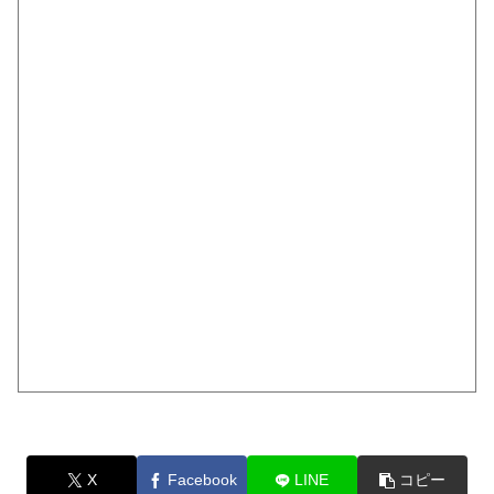
X
Facebook
LINE
コピー