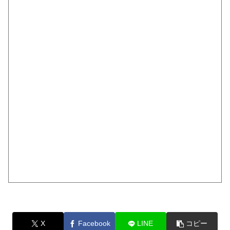
X
Facebook
LINE
コピー