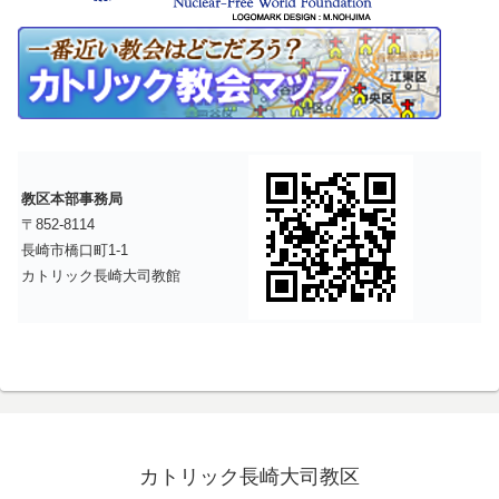
教区本部事務局
〒852-8114
長崎市橋口町1-1
カトリック長崎大司教館
カトリック長崎大司教区