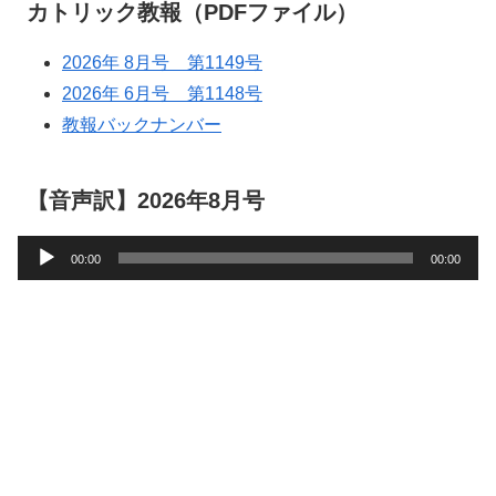
カトリック教報（PDFファイル）
2026年 8月号 第1149号
2026年 6月号 第1148号
教報バックナンバー
【音声訳】2026年8月号
音
00:00
00:00
声
プ
レ
ー
ヤ
ー