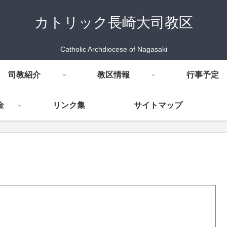
カトリック長崎大司教区
Catholic Archdiocese of Nagasaki
司教紹介
教区情報
行事予定
金
リンク集
サイトマップ