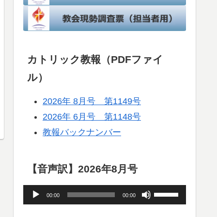
カトリック教報（PDFファイ
ル）
2026年 8月号 第1149号
2026年 6月号 第1148号
教報バックナンバー
【音声訳】2026年8月号
音
ボ
00:00
00:00
声
リ