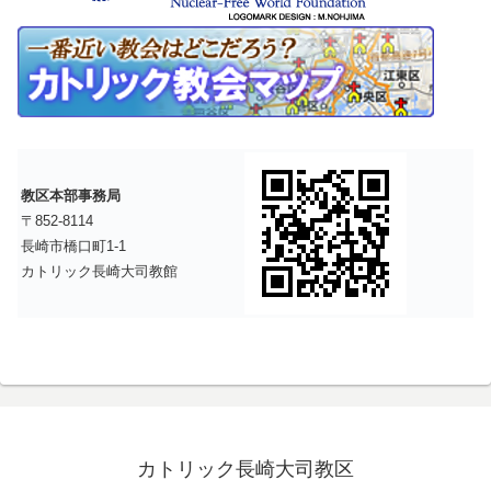
教区本部事務局
〒852-8114
長崎市橋口町1-1
カトリック長崎大司教館
カトリック長崎大司教区