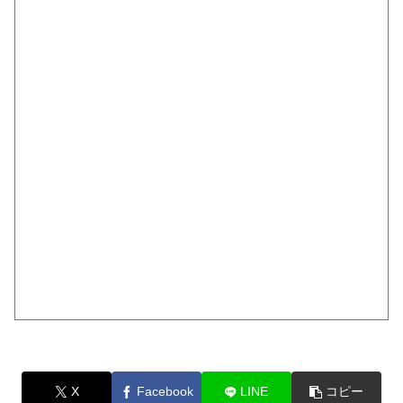
X
Facebook
LINE
コピー