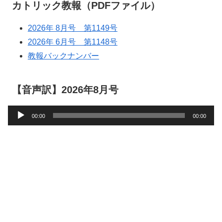
カトリック教報（PDFファイル）
2026年 8月号 第1149号
2026年 6月号 第1148号
教報バックナンバー
【音声訳】2026年8月号
音
00:00
00:00
声
プ
レ
ー
ヤ
ー