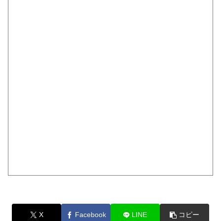
X
Facebook
LINE
コピー