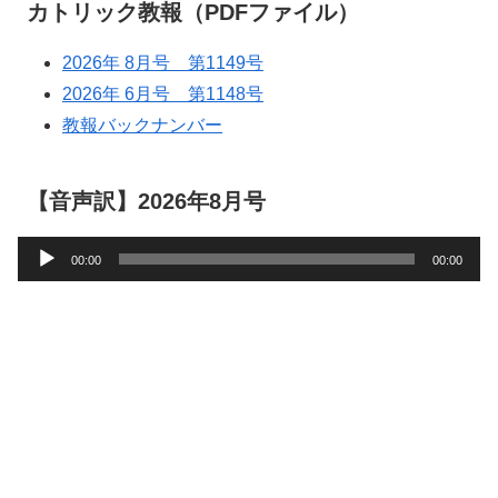
カトリック教報（PDFファイル）
2026年 8月号 第1149号
2026年 6月号 第1148号
教報バックナンバー
【音声訳】2026年8月号
音
00:00
00:00
声
プ
レ
ー
ヤ
ー