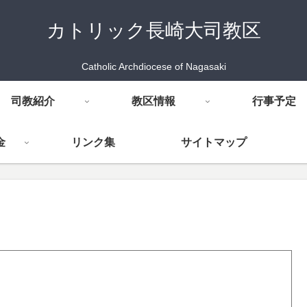
カトリック長崎大司教区
Catholic Archdiocese of Nagasaki
司教紹介
教区情報
行事予定
金
リンク集
サイトマップ