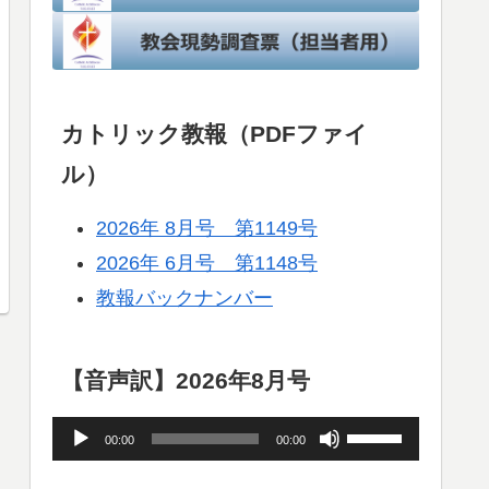
カトリック教報（PDFファイ
ル）
2026年 8月号 第1149号
2026年 6月号 第1148号
教報バックナンバー
【音声訳】2026年8月号
音
ボ
00:00
00:00
声
リ